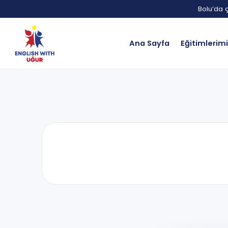
Bolu’da ç
Ana Sayfa
Eğitimlerim