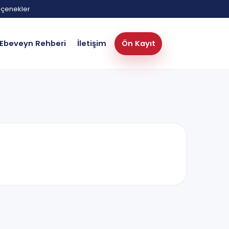
eçenekler
Ebeveyn Rehberi
İletişim
Ön Kayıt