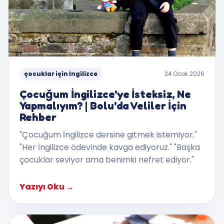
çocuklar için İngilizce
24 Ocak 2026
Çocuğum İngilizce'ye İsteksiz, Ne
Yapmalıyım? | Bolu'da Veliler İçin
Rehber
"Çocuğum İngilizce dersine gitmek istemiyor."
"Her İngilizce ödevinde kavga ediyoruz." "Başka
çocuklar seviyor ama benimki nefret ediyor."
Yazıyı Oku
→