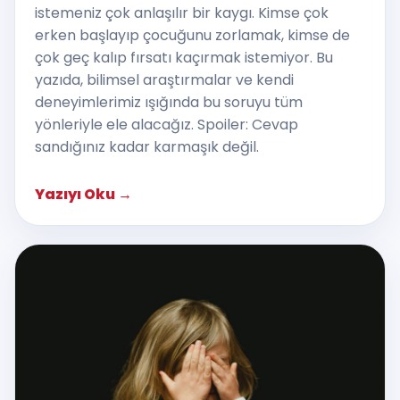
istemeniz çok anlaşılır bir kaygı. Kimse çok
erken başlayıp çocuğunu zorlamak, kimse de
çok geç kalıp fırsatı kaçırmak istemiyor. Bu
yazıda, bilimsel araştırmalar ve kendi
deneyimlerimiz ışığında bu soruyu tüm
yönleriyle ele alacağız. Spoiler: Cevap
sandığınız kadar karmaşık değil.
Yazıyı Oku
→