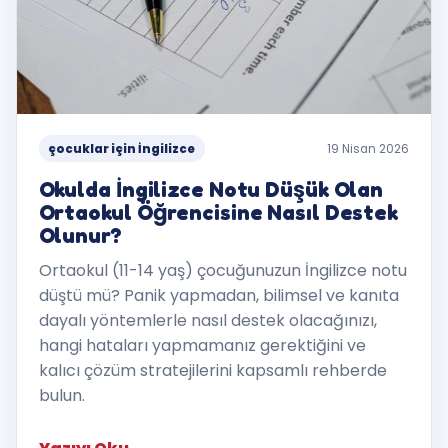
çocuklar için İngilizce
19 Nisan 2026
Okulda İngilizce Notu Düşük Olan
Ortaokul Öğrencisine Nasıl Destek
Olunur?
Ortaokul (11-14 yaş) çocuğunuzun İngilizce notu
düştü mü? Panik yapmadan, bilimsel ve kanıta
dayalı yöntemlerle nasıl destek olacağınızı,
hangi hataları yapmamanız gerektiğini ve
kalıcı çözüm stratejilerini kapsamlı rehberde
bulun.