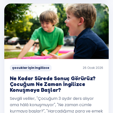
çocuklar için İngilizce
26 Ocak 2026
Ne Kadar Sürede Sonuç Görürüz?
Çocuğum Ne Zaman İngilizce
Konuşmaya Başlar?
Sevgili veliler, "Çocuğum 3 aydır ders alıyor
ama hâlâ konuşmuyor", "Ne zaman cümle
kurmaya başlar?", "Harcadığımız para ve emek