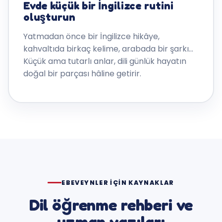
Evde küçük bir İngilizce rutini
oluşturun
Yatmadan önce bir İngilizce hikâye,
kahvaltıda birkaç kelime, arabada bir şarkı…
Küçük ama tutarlı anlar, dili günlük hayatın
doğal bir parçası hâline getirir.
EBEVEYNLER IÇIN KAYNAKLAR
Dil öğrenme rehberi ve
uzman yazıları