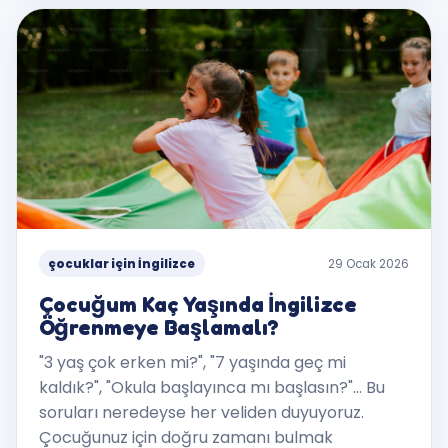
çocuklar için İngilizce
29 Ocak 2026
Çocuğum Kaç Yaşında İngilizce
Öğrenmeye Başlamalı?
"3 yaş çok erken mi?", "7 yaşında geç mi
kaldık?", "Okula başlayınca mı başlasın?"... Bu
soruları neredeyse her veliden duyuyoruz.
Çocuğunuz için doğru zamanı bulmak