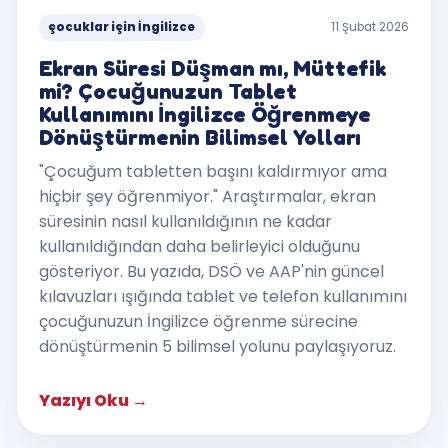
çocuklar için İngilizce
11 Şubat 2026
Ekran Süresi Düşman mı, Müttefik
mi? Çocuğunuzun Tablet
Kullanımını İngilizce Öğrenmeye
Dönüştürmenin Bilimsel Yolları
"Çocuğum tabletten başını kaldırmıyor ama
hiçbir şey öğrenmiyor." Araştırmalar, ekran
süresinin nasıl kullanıldığının ne kadar
kullanıldığından daha belirleyici olduğunu
gösteriyor. Bu yazıda, DSÖ ve AAP'nin güncel
kılavuzları ışığında tablet ve telefon kullanımını
çocuğunuzun İngilizce öğrenme sürecine
dönüştürmenin 5 bilimsel yolunu paylaşıyoruz.
Yazıyı Oku
→