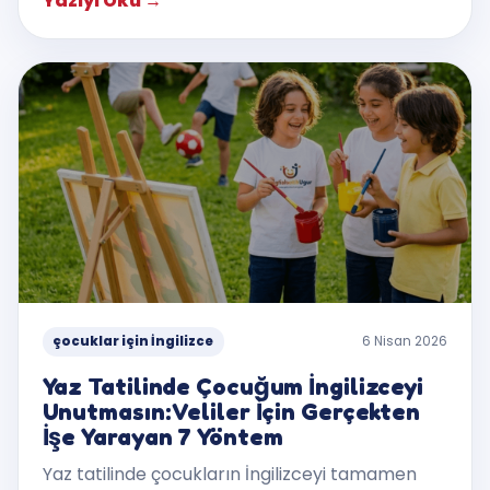
Yazıyı Oku
→
çocuklar için İngilizce
6 Nisan 2026
Yaz Tatilinde Çocuğum İngilizceyi
Unutmasın: Veliler İçin Gerçekten
İşe Yarayan 7 Yöntem
Yaz tatilinde çocukların İngilizceyi tamamen