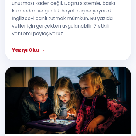
unutması kader değil. Doğru sistemle, baskı
kurmadan ve günlük hayatın içine yayarak
İngilizceyi canlı tutmak mümkün. Bu yazıda
veliler için gerçekten uygulanabilir 7 etkili
yöntemi paylaşıyoruz.
Yazıyı Oku
→