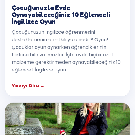
Çocuğunuzla Evde
Oynayabileceğiniz 10 Eğlenceli
İngilizce Oyun
Çocuğunuzun İngilizce öğrenmesini
desteklemenin en etkili yolu nedir? Oyun!
Çocuklar oyun oynarken öğrendiklerinin
farkına bile varmazlar. İşte evde hiçbir özel
malzeme gerektirmeden oynayabileceğiniz 10
eğlenceli İngilizce oyun:
Yazıyı Oku
→