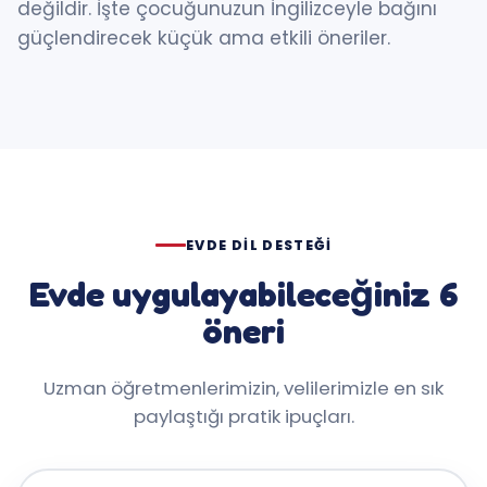
değildir. İşte çocuğunuzun İngilizceyle bağını
güçlendirecek küçük ama etkili öneriler.
EVDE DIL DESTEĞI
Evde uygulayabileceğiniz 6
öneri
Uzman öğretmenlerimizin, velilerimizle en sık
paylaştığı pratik ipuçları.