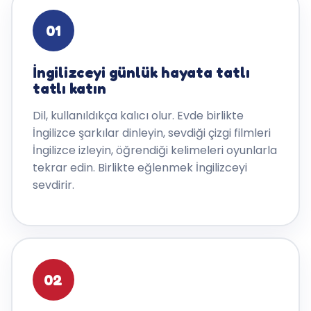
01
İngilizceyi günlük hayata tatlı
tatlı katın
Dil, kullanıldıkça kalıcı olur. Evde birlikte
İngilizce şarkılar dinleyin, sevdiği çizgi filmleri
İngilizce izleyin, öğrendiği kelimeleri oyunlarla
tekrar edin. Birlikte eğlenmek İngilizceyi
sevdirir.
02