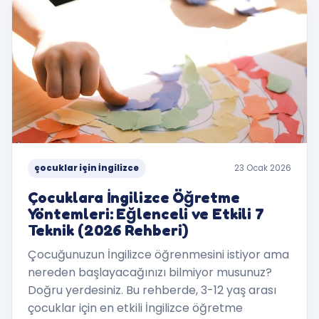
çocuklar için İngilizce
23 Ocak 2026
Çocuklara İngilizce Öğretme
Yöntemleri: Eğlenceli ve Etkili 7
Teknik (2026 Rehberi)
Çocuğunuzun İngilizce öğrenmesini istiyor ama
nereden başlayacağınızı bilmiyor musunuz?
Doğru yerdesiniz. Bu rehberde, 3-12 yaş arası
çocuklar için en etkili İngilizce öğretme