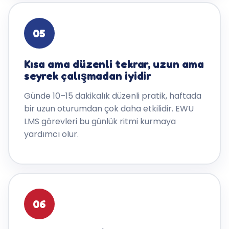
05
Kısa ama düzenli tekrar, uzun ama
seyrek çalışmadan iyidir
Günde 10–15 dakikalık düzenli pratik, haftada
bir uzun oturumdan çok daha etkilidir. EWU
LMS görevleri bu günlük ritmi kurmaya
yardımcı olur.
06