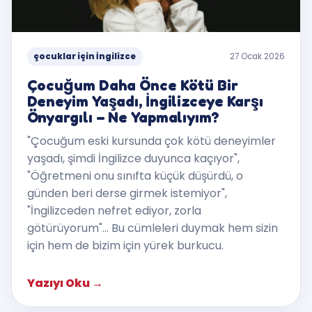
çocuklar için İngilizce
27 Ocak 2026
Çocuğum Daha Önce Kötü Bir
Deneyim Yaşadı, İngilizceye Karşı
Önyargılı – Ne Yapmalıyım?
"Çocuğum eski kursunda çok kötü deneyimler
yaşadı, şimdi İngilizce duyunca kaçıyor",
"Öğretmeni onu sınıfta küçük düşürdü, o
günden beri derse girmek istemiyor",
"İngilizceden nefret ediyor, zorla
götürüyorum"... Bu cümleleri duymak hem sizin
için hem de bizim için yürek burkucu.
Yazıyı Oku
→