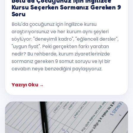
Bolu'da Çocuğunuz İçin İngilizce
Kursu Seçerken Sormanız Gereken 9
Soru
Bolu'da çocuğunuz için İngilizce kursu
araştırıyorsunuz ve her kurum aynı şeyleri
söylüyor: "deneyimli kadro", "eğlenceli dersler",
"uygun fiyat". Peki gerçekten farkı yaratan
nedir? Bu rehberde, kurum ziyaretlerinizde
sormanız gereken 9 somut soruyu ve iyi bir
cevabın neye benzediğini paylaşıyoruz.
Yazıyı Oku
→