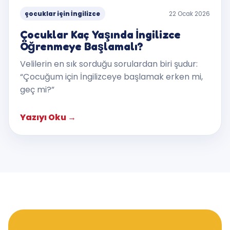
çocuklar için İngilizce
22 Ocak 2026
Çocuklar Kaç Yaşında İngilizce
Öğrenmeye Başlamalı?
Velilerin en sık sorduğu sorulardan biri şudur:
“Çocuğum için İngilizceye başlamak erken mi,
geç mi?”
Yazıyı Oku
→