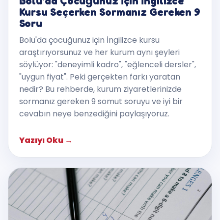
Bolu'da Çocuğunuz İçin İngilizce
Kursu Seçerken Sormanız Gereken 9
Soru
Bolu'da çocuğunuz için İngilizce kursu
araştırıyorsunuz ve her kurum aynı şeyleri
söylüyor: "deneyimli kadro", "eğlenceli dersler",
"uygun fiyat". Peki gerçekten farkı yaratan
nedir? Bu rehberde, kurum ziyaretlerinizde
sormanız gereken 9 somut soruyu ve iyi bir
cevabın neye benzediğini paylaşıyoruz.
Yazıyı Oku
→