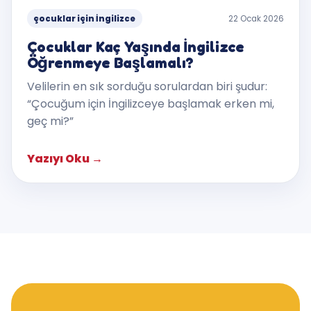
çocuklar için İngilizce
22 Ocak 2026
Çocuklar Kaç Yaşında İngilizce
Öğrenmeye Başlamalı?
Velilerin en sık sorduğu sorulardan biri şudur:
“Çocuğum için İngilizceye başlamak erken mi,
geç mi?”
Yazıyı Oku
→