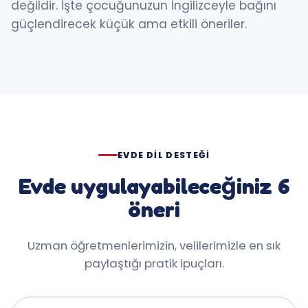
değildir. İşte çocuğunuzun İngilizceyle bağını
güçlendirecek küçük ama etkili öneriler.
EVDE DIL DESTEĞI
Evde uygulayabileceğiniz 6
öneri
Uzman öğretmenlerimizin, velilerimizle en sık
paylaştığı pratik ipuçları.