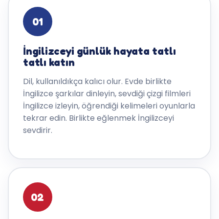
01
İngilizceyi günlük hayata tatlı
tatlı katın
Dil, kullanıldıkça kalıcı olur. Evde birlikte
İngilizce şarkılar dinleyin, sevdiği çizgi filmleri
İngilizce izleyin, öğrendiği kelimeleri oyunlarla
tekrar edin. Birlikte eğlenmek İngilizceyi
sevdirir.
02