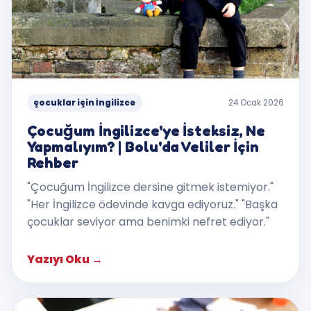
çocuklar için İngilizce
24 Ocak 2026
Çocuğum İngilizce'ye İsteksiz, Ne
Yapmalıyım? | Bolu'da Veliler İçin
Rehber
"Çocuğum İngilizce dersine gitmek istemiyor."
"Her İngilizce ödevinde kavga ediyoruz." "Başka
çocuklar seviyor ama benimki nefret ediyor."
Yazıyı Oku
→