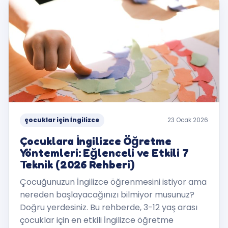
çocuklar için İngilizce
23 Ocak 2026
Çocuklara İngilizce Öğretme
Yöntemleri: Eğlenceli ve Etkili 7
Teknik (2026 Rehberi)
Çocuğunuzun İngilizce öğrenmesini istiyor ama
nereden başlayacağınızı bilmiyor musunuz?
Doğru yerdesiniz. Bu rehberde, 3-12 yaş arası
çocuklar için en etkili İngilizce öğretme