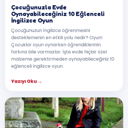
Çocuğunuzla Evde
Oynayabileceğiniz 10 Eğlenceli
İngilizce Oyun
Çocuğunuzun İngilizce öğrenmesini
desteklemenin en etkili yolu nedir? Oyun!
Çocuklar oyun oynarken öğrendiklerinin
farkına bile varmazlar. İşte evde hiçbir özel
malzeme gerektirmeden oynayabileceğiniz 10
eğlenceli İngilizce oyun:
Yazıyı Oku
→