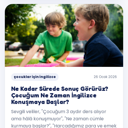
çocuklar için İngilizce
26 Ocak 2026
Ne Kadar Sürede Sonuç Görürüz?
Çocuğum Ne Zaman İngilizce
Konuşmaya Başlar?
Sevgili veliler, "Çocuğum 3 aydır ders alıyor
ama hâlâ konuşmuyor", "Ne zaman cümle
kurmaya başlar?", "Harcadığımız para ve emek