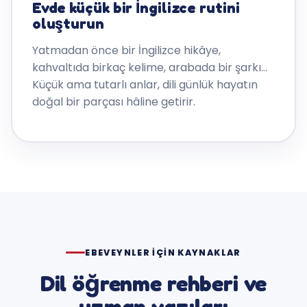
Evde küçük bir İngilizce rutini
oluşturun
Yatmadan önce bir İngilizce hikâye,
kahvaltıda birkaç kelime, arabada bir şarkı…
Küçük ama tutarlı anlar, dili günlük hayatın
doğal bir parçası hâline getirir.
EBEVEYNLER IÇIN KAYNAKLAR
Dil öğrenme rehberi ve
uzman yazıları