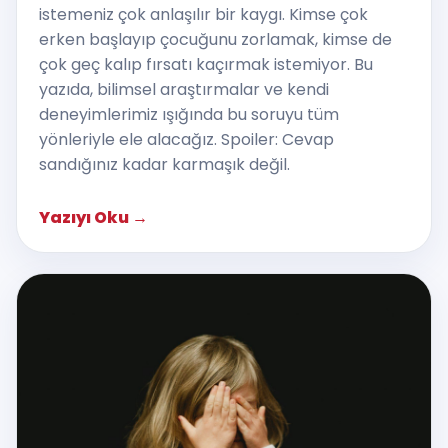
istemeniz çok anlaşılır bir kaygı. Kimse çok
erken başlayıp çocuğunu zorlamak, kimse de
çok geç kalıp fırsatı kaçırmak istemiyor. Bu
yazıda, bilimsel araştırmalar ve kendi
deneyimlerimiz ışığında bu soruyu tüm
yönleriyle ele alacağız. Spoiler: Cevap
sandığınız kadar karmaşık değil.
Yazıyı Oku
→