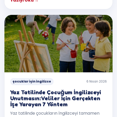
Yazıyı Oku
→
çocuklar için İngilizce
6 Nisan 2026
Yaz Tatilinde Çocuğum İngilizceyi
Unutmasın: Veliler İçin Gerçekten
İşe Yarayan 7 Yöntem
Yaz tatilinde çocukların İngilizceyi tamamen