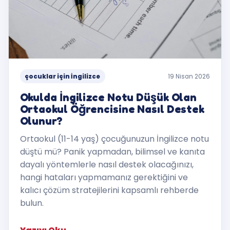
çocuklar için İngilizce
19 Nisan 2026
Okulda İngilizce Notu Düşük Olan
Ortaokul Öğrencisine Nasıl Destek
Olunur?
Ortaokul (11-14 yaş) çocuğunuzun İngilizce notu
düştü mü? Panik yapmadan, bilimsel ve kanıta
dayalı yöntemlerle nasıl destek olacağınızı,
hangi hataları yapmamanız gerektiğini ve
kalıcı çözüm stratejilerini kapsamlı rehberde
bulun.