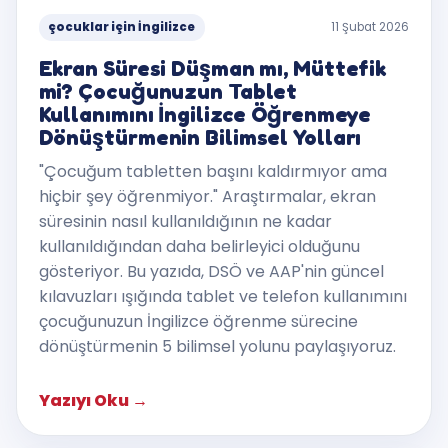
çocuklar için İngilizce
11 Şubat 2026
Ekran Süresi Düşman mı, Müttefik
mi? Çocuğunuzun Tablet
Kullanımını İngilizce Öğrenmeye
Dönüştürmenin Bilimsel Yolları
"Çocuğum tabletten başını kaldırmıyor ama
hiçbir şey öğrenmiyor." Araştırmalar, ekran
süresinin nasıl kullanıldığının ne kadar
kullanıldığından daha belirleyici olduğunu
gösteriyor. Bu yazıda, DSÖ ve AAP'nin güncel
kılavuzları ışığında tablet ve telefon kullanımını
çocuğunuzun İngilizce öğrenme sürecine
dönüştürmenin 5 bilimsel yolunu paylaşıyoruz.
Yazıyı Oku
→