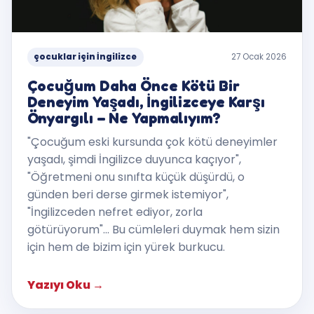
çocuklar için İngilizce
27 Ocak 2026
Çocuğum Daha Önce Kötü Bir
Deneyim Yaşadı, İngilizceye Karşı
Önyargılı – Ne Yapmalıyım?
"Çocuğum eski kursunda çok kötü deneyimler
yaşadı, şimdi İngilizce duyunca kaçıyor",
"Öğretmeni onu sınıfta küçük düşürdü, o
günden beri derse girmek istemiyor",
"İngilizceden nefret ediyor, zorla
götürüyorum"... Bu cümleleri duymak hem sizin
için hem de bizim için yürek burkucu.
Yazıyı Oku
→