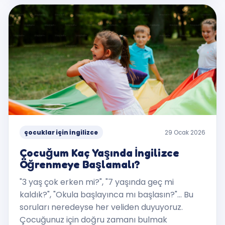
çocuklar için İngilizce
29 Ocak 2026
Çocuğum Kaç Yaşında İngilizce
Öğrenmeye Başlamalı?
"3 yaş çok erken mi?", "7 yaşında geç mi
kaldık?", "Okula başlayınca mı başlasın?"... Bu
soruları neredeyse her veliden duyuyoruz.
Çocuğunuz için doğru zamanı bulmak