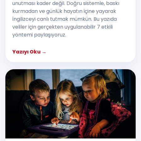
unutması kader değil. Doğru sistemle, baskı
kurmadan ve günlük hayatın içine yayarak
İngilizceyi canlı tutmak mümkün. Bu yazıda
veliler için gerçekten uygulanabilir 7 etkili
yöntemi paylaşıyoruz.
Yazıyı Oku
→