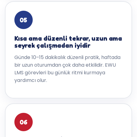
05
Kısa ama düzenli tekrar, uzun ama
seyrek çalışmadan iyidir
Günde 10–15 dakikalık düzenli pratik, haftada
bir uzun oturumdan çok daha etkilidir. EWU
LMS görevleri bu günlük ritmi kurmaya
yardımcı olur.
06