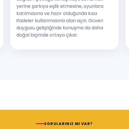
yerine şarkıya eşlik etmesine, oyunlara
katılmasına ve hazır olduğunda kısa
ifadeler kullanmasına alan açın. Güven
duygusu geliştiğinde konuşma da daha
doğal biçimde ortaya çıkar.
SORULARINIZ MI VAR?