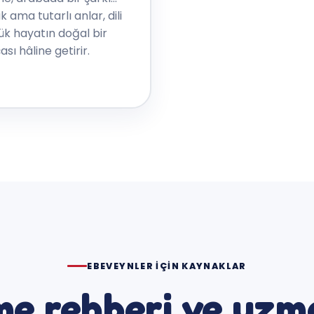
k ama tutarlı anlar, dili
ük hayatın doğal bir
sı hâline getirir.
EBEVEYNLER IÇIN KAYNAKLAR
me rehberi ve uzma