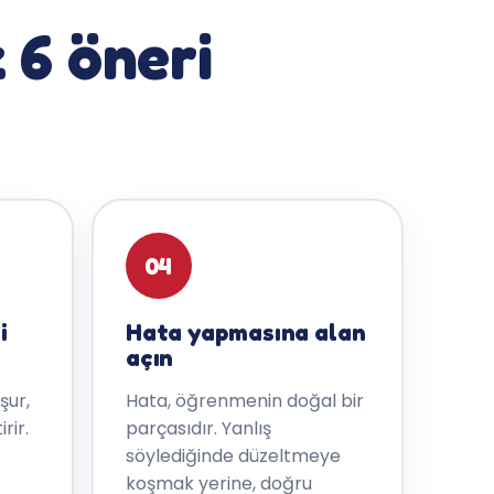
 6 öneri
04
i
Hata yapmasına alan
açın
şur,
Hata, öğrenmenin doğal bir
rir.
parçasıdır. Yanlış
söylediğinde düzeltmeye
koşmak yerine, doğru