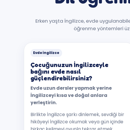
Erken yaşta İngilizce, evde uygulanabile
öğrenme yöntemleri üzer
Evde İngilizce
Çocuğunuzun İngilizceyle
bağını evde nasıl
güçlendirebilirsiniz?
Evde uzun dersler yapmak yerine
İngilizceyi kısa ve doğal anlara
yerleştirin.
Birlikte İngilizce şarkı dinlemek, sevdiği bir
hikâyeyi İngilizce okumak veya gün içinde
birkaç kelimeyi oyunla tekrar etmek