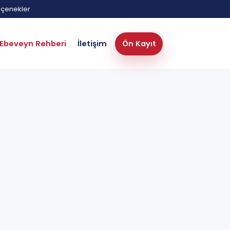
eçenekler
Ebeveyn Rehberi
İletişim
Ön Kayıt