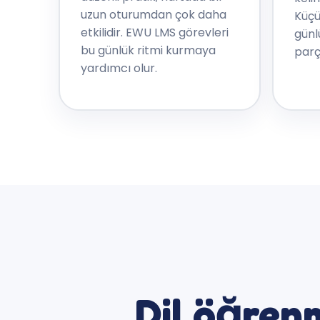
uzun oturumdan çok daha
Küçü
etkilidir. EWU LMS görevleri
günl
bu günlük ritmi kurmaya
parça
yardımcı olur.
Dil öğren