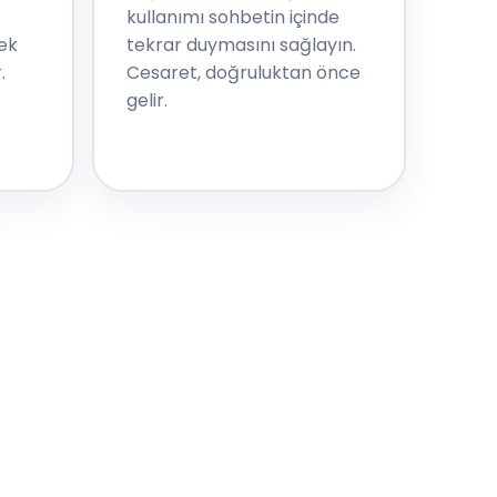
kullanımı sohbetin içinde
ek
tekrar duymasını sağlayın.
.
Cesaret, doğruluktan önce
gelir.