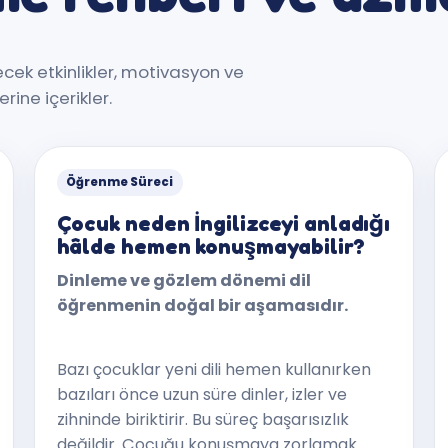
cek etkinlikler, motivasyon ve
ine içerikler.
Öğrenme Süreci
Çocuk neden İngilizceyi anladığı
hâlde hemen konuşmayabilir?
Dinleme ve gözlem dönemi dil
öğrenmenin doğal bir aşamasıdır.
Bazı çocuklar yeni dili hemen kullanırken
bazıları önce uzun süre dinler, izler ve
zihninde biriktirir. Bu süreç başarısızlık
değildir. Çocuğu konuşmaya zorlamak