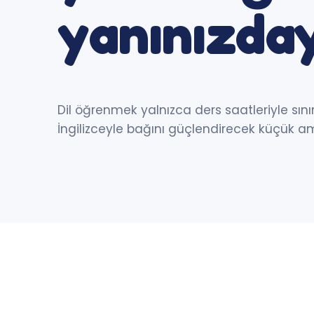
yanınızda
Dil öğrenmek yalnızca ders saatleriyle sını
İngilizceyle bağını güçlendirecek küçük ama