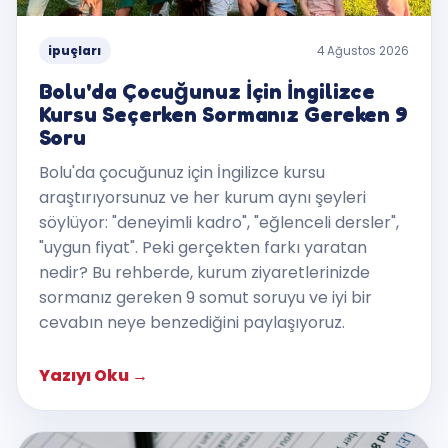
ipuçları
4 Ağustos 2026
Bolu'da Çocuğunuz İçin İngilizce
Kursu Seçerken Sormanız Gereken 9
Soru
Bolu'da çocuğunuz için İngilizce kursu
araştırıyorsunuz ve her kurum aynı şeyleri
söylüyor: "deneyimli kadro", "eğlenceli dersler",
"uygun fiyat". Peki gerçekten farkı yaratan
nedir? Bu rehberde, kurum ziyaretlerinizde
sormanız gereken 9 somut soruyu ve iyi bir
cevabın neye benzediğini paylaşıyoruz.
Yazıyı Oku
→