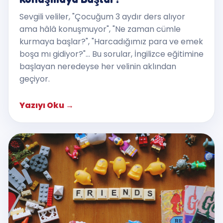
Sevgili veliler, "Çocuğum 3 aydır ders alıyor
ama hâlâ konuşmuyor", "Ne zaman cümle
kurmaya başlar?", "Harcadığımız para ve emek
boşa mı gidiyor?"... Bu sorular, İngilizce eğitimine
başlayan neredeyse her velinin aklından
geçiyor.
Yazıyı Oku
→