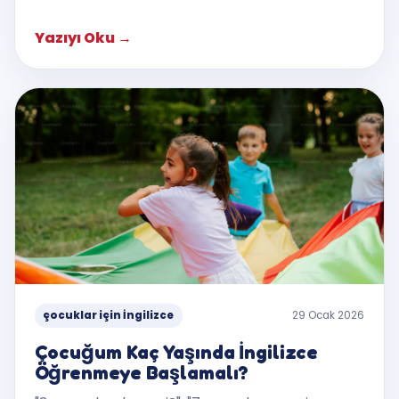
Yazıyı Oku
→
çocuklar için İngilizce
29 Ocak 2026
Çocuğum Kaç Yaşında İngilizce
Öğrenmeye Başlamalı?