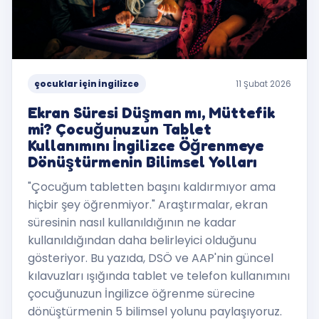
çocuklar için İngilizce
11 Şubat 2026
Ekran Süresi Düşman mı, Müttefik
mi? Çocuğunuzun Tablet
Kullanımını İngilizce Öğrenmeye
Dönüştürmenin Bilimsel Yolları
"Çocuğum tabletten başını kaldırmıyor ama
hiçbir şey öğrenmiyor." Araştırmalar, ekran
süresinin nasıl kullanıldığının ne kadar
kullanıldığından daha belirleyici olduğunu
gösteriyor. Bu yazıda, DSÖ ve AAP'nin güncel
kılavuzları ışığında tablet ve telefon kullanımını
çocuğunuzun İngilizce öğrenme sürecine
dönüştürmenin 5 bilimsel yolunu paylaşıyoruz.