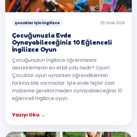
çocuklar için İngilizce
25 Ocak 2026
Çocuğunuzla Evde
Oynayabileceğiniz 10 Eğlenceli
İngilizce Oyun
Çocuğunuzun İngilizce öğrenmesini
desteklemenin en etkili yolu nedir? Oyun!
Çocuklar oyun oynarken öğrendiklerinin
farkına bile varmazlar. İşte evde hiçbir özel
malzeme gerektirmeden oynayabileceğiniz 10
eğlenceli İngilizce oyun:
Yazıyı Oku
→