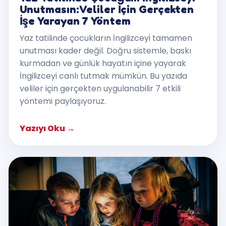
Unutmasın: Veliler İçin Gerçekten
İşe Yarayan 7 Yöntem
Yaz tatilinde çocukların İngilizceyi tamamen
unutması kader değil. Doğru sistemle, baskı
kurmadan ve günlük hayatın içine yayarak
İngilizceyi canlı tutmak mümkün. Bu yazıda
veliler için gerçekten uygulanabilir 7 etkili
yöntemi paylaşıyoruz.
Yazıyı Oku
→