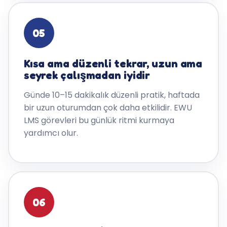
05
Kısa ama düzenli tekrar, uzun ama
seyrek çalışmadan iyidir
Günde 10–15 dakikalık düzenli pratik, haftada
bir uzun oturumdan çok daha etkilidir. EWU
LMS görevleri bu günlük ritmi kurmaya
yardımcı olur.
06