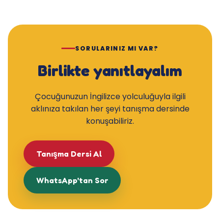
SORULARINIZ MI VAR?
Birlikte yanıtlayalım
Çocuğunuzun İngilizce yolculuğuyla ilgili
aklınıza takılan her şeyi tanışma dersinde
konuşabiliriz.
Tanışma Dersi Al
WhatsApp'tan Sor