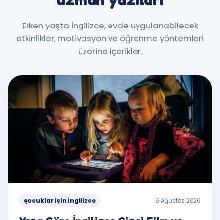
Erken yaşta İngilizce, evde uygulanabilecek
etkinlikler, motivasyon ve öğrenme yöntemleri
üzerine içerikler.
çocuklar için İngilizce
9 Ağustos 2026