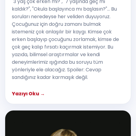
"3 yaş çok erken mi?", "7 yaşında geç mi
kaldık?", "Okula başlayınca mı başlasın?"... Bu
soruları neredeyse her veliden duyuyoruz.
Çocuğunuz için doğru zamanı bulmak
istemeniz çok anlaşılır bir kaygı. Kimse çok
erken başlayıp çocuğunu zorlamak, kimse de
çok geç kalıp fırsatı kaçırmak istemiyor. Bu
yazıda, bilimsel araştırmalar ve kendi
deneyimlerimiz ışığında bu soruyu tüm
yönleriyle ele alacağız. Spoiler: Cevap
sandığınız kadar karmaşık değil.
Yazıyı Oku
→