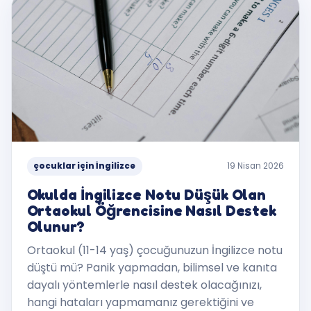
çocuklar için İngilizce
19 Nisan 2026
Okulda İngilizce Notu Düşük Olan
Ortaokul Öğrencisine Nasıl Destek
Olunur?
Ortaokul (11-14 yaş) çocuğunuzun İngilizce notu
düştü mü? Panik yapmadan, bilimsel ve kanıta
dayalı yöntemlerle nasıl destek olacağınızı,
hangi hataları yapmamanız gerektiğini ve