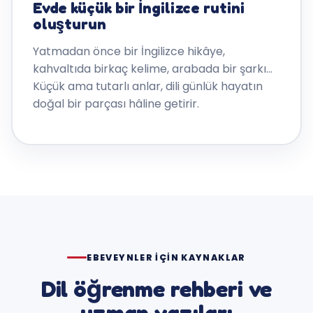
Evde küçük bir İngilizce rutini
oluşturun
Yatmadan önce bir İngilizce hikâye,
kahvaltıda birkaç kelime, arabada bir şarkı…
Küçük ama tutarlı anlar, dili günlük hayatın
doğal bir parçası hâline getirir.
EBEVEYNLER IÇIN KAYNAKLAR
Dil öğrenme rehberi ve
uzman yazıları