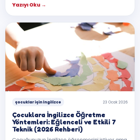
Yazıyı Oku
→
çocuklar için İngilizce
23 Ocak 2026
Çocuklara İngilizce Öğretme
Yöntemleri: Eğlenceli ve Etkili 7
Teknik (2026 Rehberi)
Çocuğunuzun İngilizce öğrenmesini istiyor ama