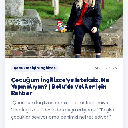
çocuklar için İngilizce
24 Ocak 2026
Çocuğum İngilizce'ye İsteksiz, Ne
Yapmalıyım? | Bolu'da Veliler İçin
Rehber
"Çocuğum İngilizce dersine gitmek istemiyor."
"Her İngilizce ödevinde kavga ediyoruz." "Başka
çocuklar seviyor ama benimki nefret ediyor."