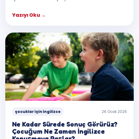
Yazıyı Oku
→
çocuklar için İngilizce
26 Ocak 2026
Ne Kadar Sürede Sonuç Görürüz?
Çocuğum Ne Zaman İngilizce
Konuşmaya Başlar?