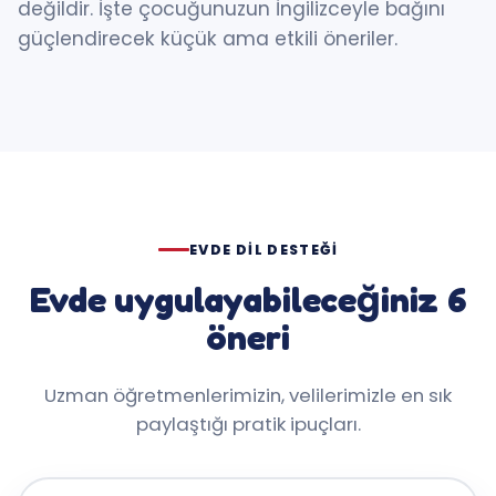
değildir. İşte çocuğunuzun İngilizceyle bağını
güçlendirecek küçük ama etkili öneriler.
EVDE DIL DESTEĞI
Evde uygulayabileceğiniz 6
öneri
Uzman öğretmenlerimizin, velilerimizle en sık
paylaştığı pratik ipuçları.