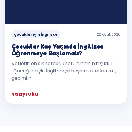
çocuklar için İngilizce
22 Ocak 2026
Çocuklar Kaç Yaşında İngilizce
Öğrenmeye Başlamalı?
Velilerin en sık sorduğu sorulardan biri şudur:
“Çocuğum için İngilizceye başlamak erken mi,
geç mi?”
Yazıyı Oku
→