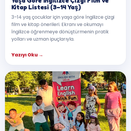
Yaşa Göre İngilizce Çizgi Film ve
Kitap Listesi (3–14 Yaş)
3–14 yaş çocuklar için yaşa göre İngilizce çizgi
film ve kitap önerileri. Ekranı ve okumayı
İngilizce öğrenmeye dönüştürmenin pratik
yolları ve uzman ipuçlarıyla.
Yazıyı Oku
→