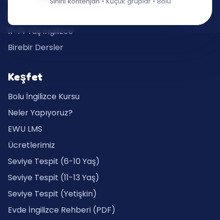
Sınırlı kontenjan • Küçük gruplar • Bolu
8–10 Yaş İngilizce
11–14 Yaş İngilizce
Birebir Dersler
Keşfet
Bolu İngilizce Kursu
Neler Yapıyoruz?
EWU LMS
Ücretlerimiz
Seviye Tespit (6-10 Yaş)
Seviye Tespit (11-13 Yaş)
Seviye Tespit (Yetişkin)
Evde İngilizce Rehberi (PDF)