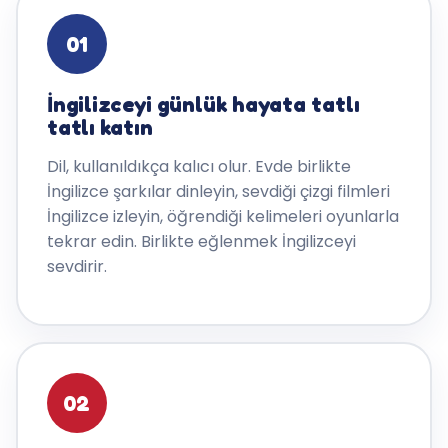
01
İngilizceyi günlük hayata tatlı
tatlı katın
Dil, kullanıldıkça kalıcı olur. Evde birlikte
İngilizce şarkılar dinleyin, sevdiği çizgi filmleri
İngilizce izleyin, öğrendiği kelimeleri oyunlarla
tekrar edin. Birlikte eğlenmek İngilizceyi
sevdirir.
02