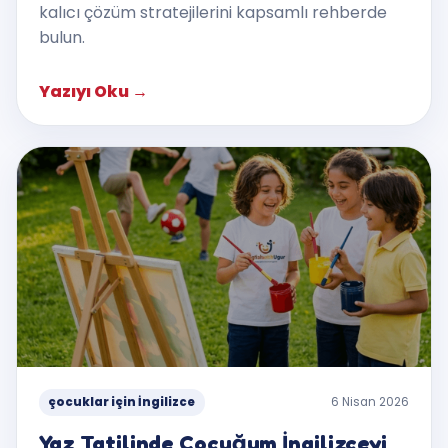
kalıcı çözüm stratejilerini kapsamlı rehberde
bulun.
Yazıyı Oku
→
çocuklar için İngilizce
6 Nisan 2026
Yaz Tatilinde Çocuğum İngilizceyi