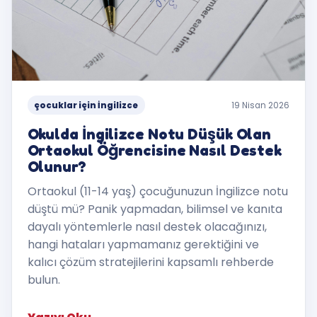
çocuklar için İngilizce
19 Nisan 2026
Okulda İngilizce Notu Düşük Olan
Ortaokul Öğrencisine Nasıl Destek
Olunur?
Ortaokul (11-14 yaş) çocuğunuzun İngilizce notu
düştü mü? Panik yapmadan, bilimsel ve kanıta
dayalı yöntemlerle nasıl destek olacağınızı,
hangi hataları yapmamanız gerektiğini ve
kalıcı çözüm stratejilerini kapsamlı rehberde
bulun.