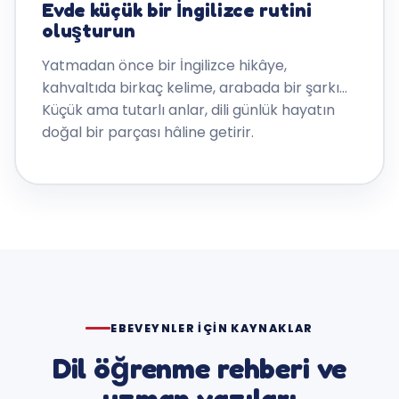
Evde küçük bir İngilizce rutini
oluşturun
Yatmadan önce bir İngilizce hikâye,
kahvaltıda birkaç kelime, arabada bir şarkı…
Küçük ama tutarlı anlar, dili günlük hayatın
doğal bir parçası hâline getirir.
EBEVEYNLER IÇIN KAYNAKLAR
Dil öğrenme rehberi ve
uzman yazıları