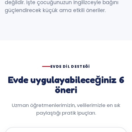
değildir. İşte çocuğunuzun İngilizceyle bağını
güçlendirecek küçük ama etkili öneriler.
EVDE DIL DESTEĞI
Evde uygulayabileceğiniz 6
öneri
Uzman öğretmenlerimizin, velilerimizle en sık
paylaştığı pratik ipuçları.