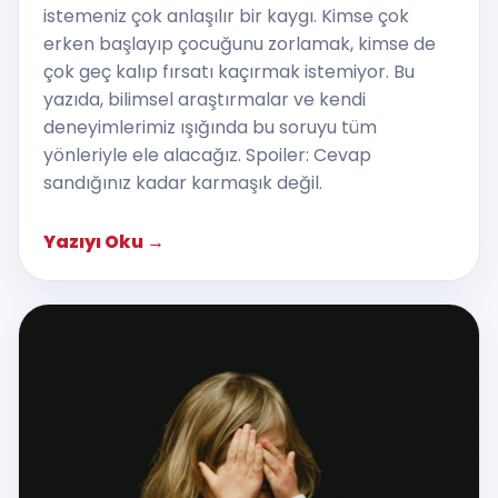
istemeniz çok anlaşılır bir kaygı. Kimse çok
erken başlayıp çocuğunu zorlamak, kimse de
çok geç kalıp fırsatı kaçırmak istemiyor. Bu
yazıda, bilimsel araştırmalar ve kendi
deneyimlerimiz ışığında bu soruyu tüm
yönleriyle ele alacağız. Spoiler: Cevap
sandığınız kadar karmaşık değil.
Yazıyı Oku
→