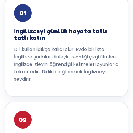
01
İngilizceyi günlük hayata tatlı
tatlı katın
Dil, kullanıldıkça kalıcı olur. Evde birlikte
İngilizce şarkılar dinleyin, sevdiği çizgi filmleri
İngilizce izleyin, öğrendiği kelimeleri oyunlarla
tekrar edin. Birlikte eğlenmek İngilizceyi
sevdirir.
02