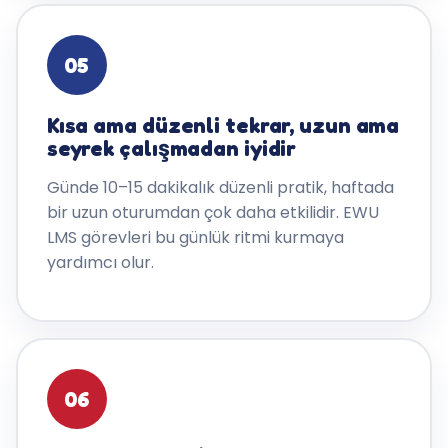
05
Kısa ama düzenli tekrar, uzun ama
seyrek çalışmadan iyidir
Günde 10–15 dakikalık düzenli pratik, haftada
bir uzun oturumdan çok daha etkilidir. EWU
LMS görevleri bu günlük ritmi kurmaya
yardımcı olur.
06