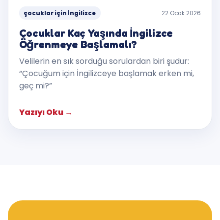
çocuklar için İngilizce
22 Ocak 2026
Çocuklar Kaç Yaşında İngilizce
Öğrenmeye Başlamalı?
Velilerin en sık sorduğu sorulardan biri şudur:
“Çocuğum için İngilizceye başlamak erken mi,
geç mi?”
Yazıyı Oku
→