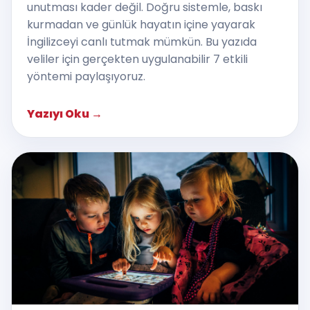
unutması kader değil. Doğru sistemle, baskı
kurmadan ve günlük hayatın içine yayarak
İngilizceyi canlı tutmak mümkün. Bu yazıda
veliler için gerçekten uygulanabilir 7 etkili
yöntemi paylaşıyoruz.
Yazıyı Oku
→