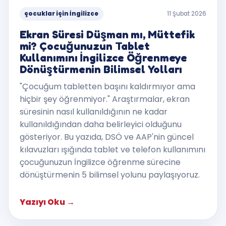
çocuklar için İngilizce
11 Şubat 2026
Ekran Süresi Düşman mı, Müttefik
mi? Çocuğunuzun Tablet
Kullanımını İngilizce Öğrenmeye
Dönüştürmenin Bilimsel Yolları
"Çocuğum tabletten başını kaldırmıyor ama
hiçbir şey öğrenmiyor." Araştırmalar, ekran
süresinin nasıl kullanıldığının ne kadar
kullanıldığından daha belirleyici olduğunu
gösteriyor. Bu yazıda, DSÖ ve AAP'nin güncel
kılavuzları ışığında tablet ve telefon kullanımını
çocuğunuzun İngilizce öğrenme sürecine
dönüştürmenin 5 bilimsel yolunu paylaşıyoruz.
Yazıyı Oku
→