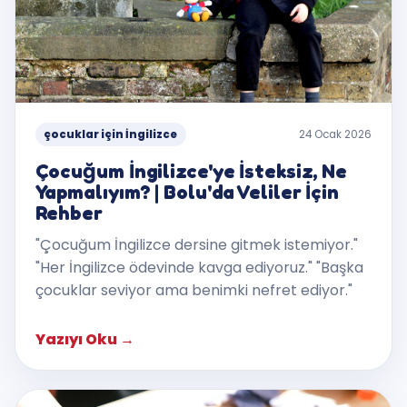
çocuklar için İngilizce
24 Ocak 2026
Çocuğum İngilizce'ye İsteksiz, Ne
Yapmalıyım? | Bolu'da Veliler İçin
Rehber
"Çocuğum İngilizce dersine gitmek istemiyor."
"Her İngilizce ödevinde kavga ediyoruz." "Başka
çocuklar seviyor ama benimki nefret ediyor."
Yazıyı Oku
→