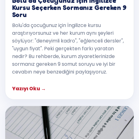
Bolu'da Çocuğunuz İçin İngilizce
Kursu Seçerken Sormanız Gereken 9
Soru
Bolu'da çocuğunuz için İngilizce kursu
araştırıyorsunuz ve her kurum aynı şeyleri
söylüyor: "deneyimli kadro", "eğlenceli dersler",
"uygun fiyat". Peki gerçekten farkı yaratan
nedir? Bu rehberde, kurum ziyaretlerinizde
sormanız gereken 9 somut soruyu ve iyi bir
cevabın neye benzediğini paylaşıyoruz.
Yazıyı Oku
→