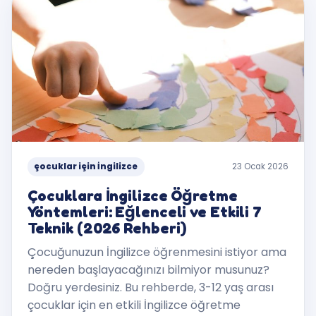
çocuklar için İngilizce
23 Ocak 2026
Çocuklara İngilizce Öğretme
Yöntemleri: Eğlenceli ve Etkili 7
Teknik (2026 Rehberi)
Çocuğunuzun İngilizce öğrenmesini istiyor ama
nereden başlayacağınızı bilmiyor musunuz?
Doğru yerdesiniz. Bu rehberde, 3-12 yaş arası
çocuklar için en etkili İngilizce öğretme