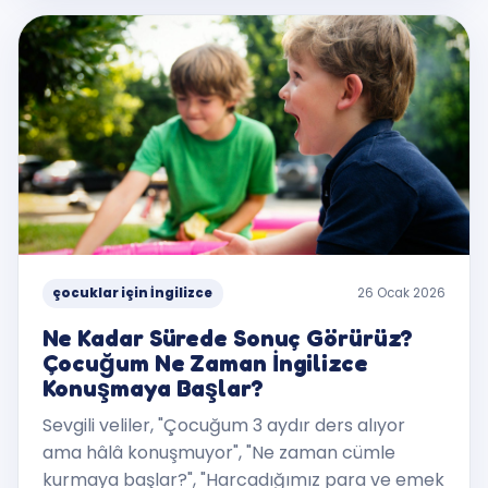
çocuklar için İngilizce
26 Ocak 2026
Ne Kadar Sürede Sonuç Görürüz?
Çocuğum Ne Zaman İngilizce
Konuşmaya Başlar?
Sevgili veliler, "Çocuğum 3 aydır ders alıyor
ama hâlâ konuşmuyor", "Ne zaman cümle
kurmaya başlar?", "Harcadığımız para ve emek