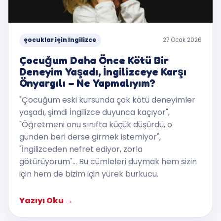
çocuklar için İngilizce
27 Ocak 2026
Çocuğum Daha Önce Kötü Bir
Deneyim Yaşadı, İngilizceye Karşı
Önyargılı – Ne Yapmalıyım?
"Çocuğum eski kursunda çok kötü deneyimler
yaşadı, şimdi İngilizce duyunca kaçıyor",
"Öğretmeni onu sınıfta küçük düşürdü, o
günden beri derse girmek istemiyor",
"İngilizceden nefret ediyor, zorla
götürüyorum"... Bu cümleleri duymak hem sizin
için hem de bizim için yürek burkucu.
Yazıyı Oku
→