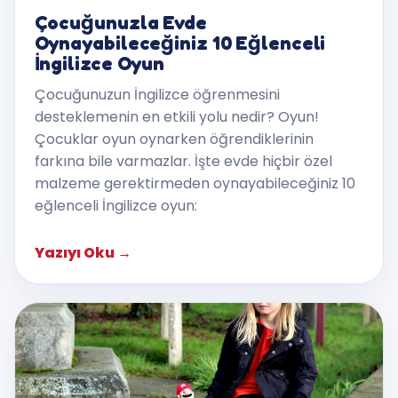
Çocuğunuzla Evde
Oynayabileceğiniz 10 Eğlenceli
İngilizce Oyun
Çocuğunuzun İngilizce öğrenmesini
desteklemenin en etkili yolu nedir? Oyun!
Çocuklar oyun oynarken öğrendiklerinin
farkına bile varmazlar. İşte evde hiçbir özel
malzeme gerektirmeden oynayabileceğiniz 10
eğlenceli İngilizce oyun:
Yazıyı Oku
→