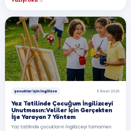
Yazıyı Oku
→
çocuklar için İngilizce
6 Nisan 2026
Yaz Tatilinde Çocuğum İngilizceyi
Unutmasın: Veliler İçin Gerçekten
İşe Yarayan 7 Yöntem
Yaz tatilinde çocukların İngilizceyi tamamen