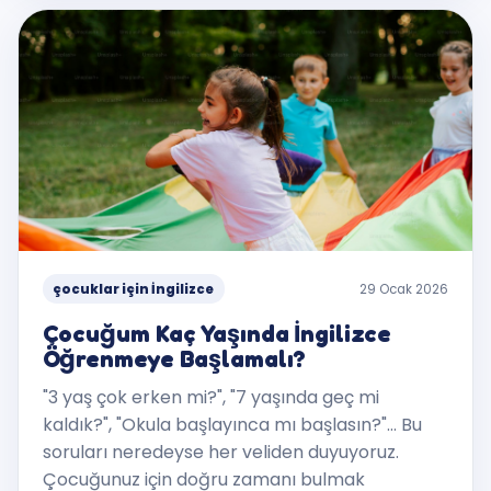
çocuklar için İngilizce
29 Ocak 2026
Çocuğum Kaç Yaşında İngilizce
Öğrenmeye Başlamalı?
"3 yaş çok erken mi?", "7 yaşında geç mi
kaldık?", "Okula başlayınca mı başlasın?"... Bu
soruları neredeyse her veliden duyuyoruz.
Çocuğunuz için doğru zamanı bulmak